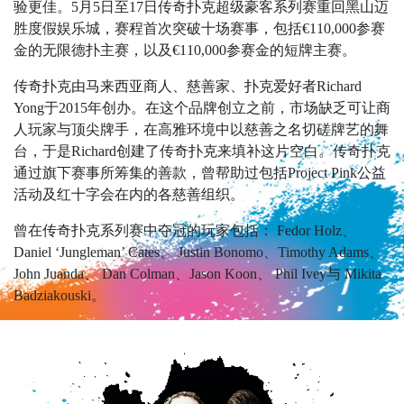
验更佳。5月5日至17日传奇扑克超级豪客系列赛重回黑山迈
胜度假娱乐城，赛程首次突破十场赛事，包括€110,000参赛
金的无限德扑主赛，以及€110,000参赛金的短牌主赛。
传奇扑克由马来西亚商人、慈善家、扑克爱好者Richard
Yong于2015年创办。在这个品牌创立之前，市场缺乏可让商
人玩家与顶尖牌手，在高雅环境中以慈善之名切磋牌艺的舞
台，于是Richard创建了传奇扑克来填补这片空白。传奇扑克
通过旗下赛事所筹集的善款，曾帮助过包括Project Pink公益
活动及红十字会在内的各慈善组织。
曾在传奇扑克系列赛中夺冠的玩家包括： Fedor Holz、
Daniel ‘Jungleman’ Cates、 Justin Bonomo、Timothy Adams、
John Juanda、 Dan Colman、Jason Koon、 Phil Ivey与 Mikita
Badziakouski。