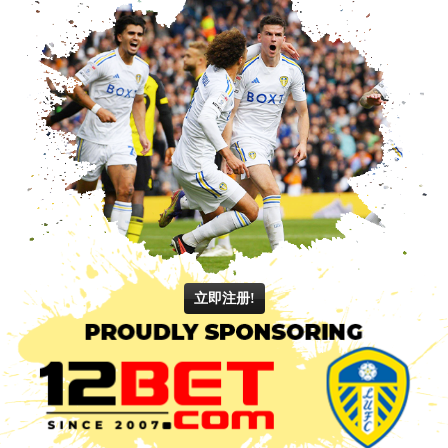
立即注册!