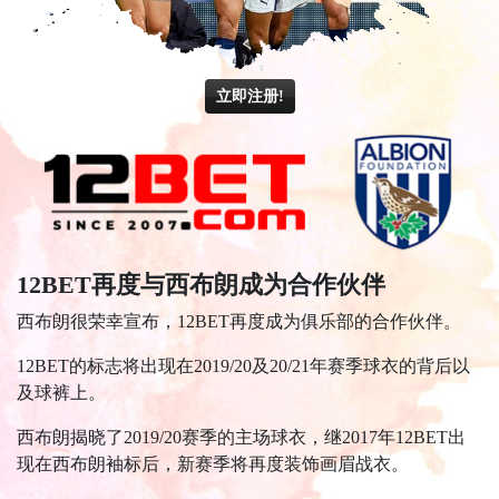
立即注册!
12BET再度与西布朗成为合作伙伴
西布朗很荣幸宣布，12BET再度成为俱乐部的合作伙伴。
12BET的标志将出现在2019/20及20/21年赛季球衣的背后以
及球裤上。
西布朗揭晓了2019/20赛季的主场球衣，继2017年12BET出
现在西布朗袖标后，新赛季将再度装饰画眉战衣。