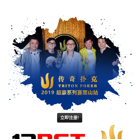
立即注册!