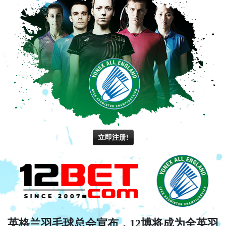
立即注册!
英格兰羽毛球总会宣布，12博将成为全英羽